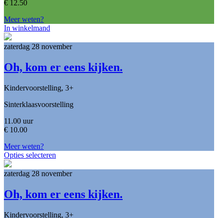
€
12.50
Meer weten?
In winkelmand
zaterdag 28 november
Oh, kom er eens kijken.
Kindervoorstelling, 3+
Sinterklaasvoorstelling
11.00 uur
€
10.00
Meer weten?
Opties selecteren
zaterdag 28 november
Oh, kom er eens kijken.
Kindervoorstelling, 3+